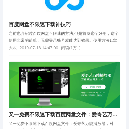
百度网盘不限速下载神技巧
之前也介绍过百度网盘不限速的方法,但是首页这个好用，这个
使用非常的简单，无需登录账号就能达到效果。使用方法1.拿
到你要下载的百度网盘链接，复制到浏览器地址栏打开...
大灰
2019-07-18 14:47:00
阅读(
1万+
)
又一免费不限速下载百度网盘文件：爱奇艺万能播放器
又一免费不限速下载百度网盘文件：爱奇艺万能播放器，对