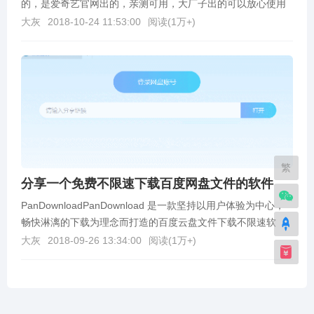
的，是爱奇艺官网出的，亲测可用，大厂子出的可以放心使用
额。使用方法1.在官网下载最新的版本，然后安装好后打开...
大灰
2018-10-24 11:53:00
阅读(
1万+
)
繁
分享一个免费不限速下载百度网盘文件的软件
PanDownloadPanDownload 是一款坚持以用户体验为中心，
畅快淋漓的下载为理念而打造的百度云盘文件下载不限速软
件，简洁舒服的 UI 界面，支持多...
大灰
2018-09-26 13:34:00
阅读(
1万+
)