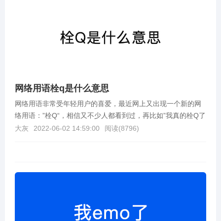
网络用语栓q是什么意思
网络用语非常受年轻用户的喜爱，最近网上又出现一个新的网
络用语：”栓Q“，相信又不少人都看到过，再比如”我真的栓Q了
“，那么栓q是什么意思呢？下面我们一起来了解下...
大灰
2022-06-02 14:59:00
阅读(
8796
)