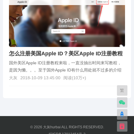
怎么注册美国Apple ID？美区Apple ID注册教程
国外美区Apple ID注册教程来啦，一直没抽出时间来写教程，
是因为懒。。。至于国外Apple ID有什么用处就不过多的介绍
了，需要的人自然是知道，不知道的百度...
大灰
2018-10-09 13:45:00
阅读(
10万+
)
繁
© 2026
大灰hurbai
ALL RIGHTS RESERVED.