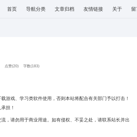
首页
导航分类
文章归档
友情链接
关于
留
点赞(
20
)
字数(183)
下载游戏、学习类软件使用，否则本站将配合有关部门予以打击！
人承担！
交流，请勿用于商业用途。如有侵权、不妥之处，请联系站长并出