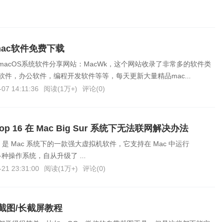
mac软件免费下载
acOS系统软件分享网站：MacWk，这个网站收录了非常多的软件类
件，办公软件，编程开发软件等等，每天更新大量精品mac...
-07 14:11:36
阅读(
1万+
)
评论(
0
)
esktop 16 在 Mac Big Sur 系统下无法联网解决办法
ktop 16 是 Mac 系统下的一款强大虚拟机软件，它支持在 Mac 中运行
x等多种操作系统，自从升级了 ...
-21 23:31:00
阅读(
1万+
)
评论(
0
)
截图/长截屏教程