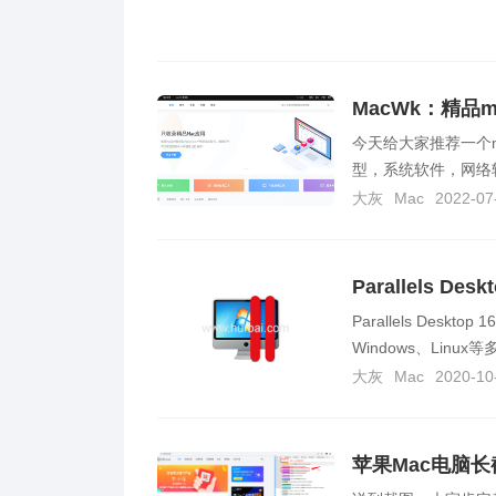
MacWk：精品
今天给大家推荐一个m
型，系统软件，网络软
大灰
Mac
2022-07
Parallels D
Parallels Des
Windows、Linu
大灰
Mac
2020-10
苹果Mac电脑长