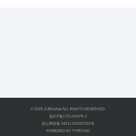
© 2026
大灰hurbai
ALL RIGHTS RESERVED.
皖ICP备17012454号-2
皖公网安备 34011102002322号
POWERED BY
TYPECHO