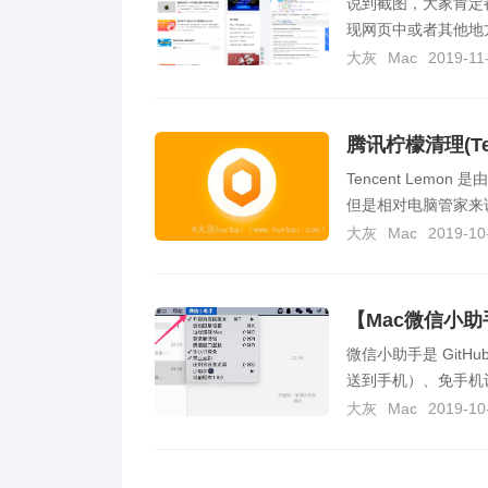
说到截图，大家肯定
现网页中或者其他地方
大灰
Mac
2019-11
腾讯柠檬清理(Te
Tencent Lem
但是相对电脑管家来说，T
大灰
Mac
2019-10
【Mac微信小
微信小助手是 Git
送到手机）、免手机认
大灰
Mac
2019-10