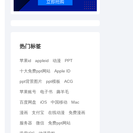
热门标签
苹果id
appleid
动漫
PPT
十大免费ppt网站
Apple ID
ppt背景图片
ppt模板
ACG
苹果账号
电子书
薅羊毛
百度网盘
iOS
中国移动
Mac
漫画
支付宝
在线动漫
免费漫画
服务器
微信
免费ppt网站