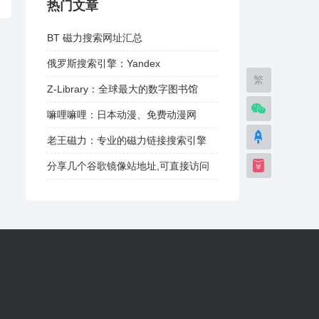
热门文章
BT 磁力搜索网址汇总
俄罗斯搜索引擎：Yandex
繁
Z-Library：全球最大的数字图书馆
嘛哩嘛哩：日本动漫、免费动漫网
老王磁力：专业的磁力链接搜索引擎
分享几个谷歌镜像站地址,可直接访问
谷歌