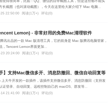
都觉得很简单，比如：QQ、微信的自带截图工具，但是这些都不能实
长截图（也叫滚动截图），今天在这里给大家介绍下 Mac 电脑...
-25 22:50:00
阅读(
1万+
)
评论(
0
)
ncent Lemon) - 非常好用的免费Mac清理软件
on 是由腾讯出品的一款 Mac 版清理工具，它的前身是 Mac 版腾讯电脑管家，
encent Lemon界面更加...
-23 20:24:00
阅读(
1万+
)
评论(
0
)
助手】支持Mac微信多开、消息防撤回、微信自动回复等
Hub 上大牛开发的一款插件，该插件支持微信多开、消息防撤回（支持发
证登录、自动回复、远程控制自己的 macOS、群发等...
-14 21:41:00
阅读(
1万+
)
评论(
0
)