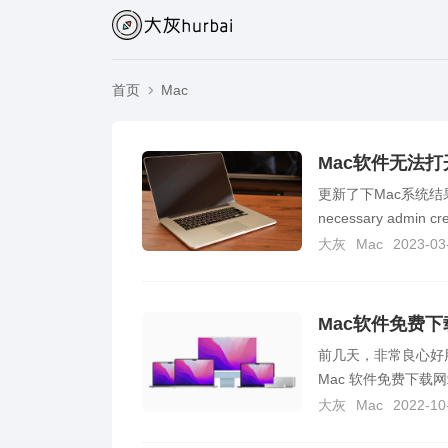
首页
Mac
更新了下Mac系统结果打开M
necessary admin cre
大灰
Mac
2023-03
Mac软件免费
前几天，非常良心好用
Mac 软件免费下载网站！
大灰
Mac
2022-10