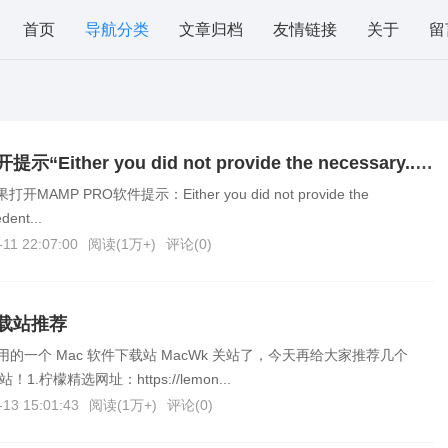
首页
导航分类
文章归档
友情链接
关于
留
Mac软件无法打开提示“Either you did not provide the necessary...”解决方法
AMP PRO软件提示：Either you did not provide the
dent...
-11 22:07:00
阅读(
1万+
)
评论(
0
)
下载站推荐
的一个 Mac 软件下载站 MacWk 关站了，今天再给大家推荐几个
1.柠檬精选网址：https://lemon...
-13 15:01:43
阅读(
1万+
)
评论(
0
)