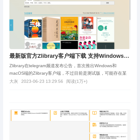
最新版官方Zlibrary客户端下载 支持Windows、macOS、Android
Zlibrary在telegram频道发布公告，首次推出Windows和
macOS端的Zlibrary客户端，不过目前是测试版，可能存在某
些不稳定的情况，可以直...
大灰
2023-06-23 13:29:56
阅读(
1万+
)