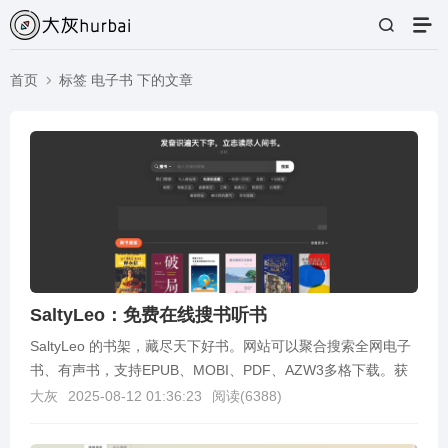
首页
标签 电子书 下的文章
SaltyLeo：免费在线搜书听书
SaltyLeo 的书架，藏尽天下好书。网站可以聚合搜索全网电子
书、有声书，支持EPUB、MOBI、PDF、AZW3多格下载。获
取网址SaltyLeo 的书架：...
大灰
2025-08-12 01:36:23
阅读(
6388
)