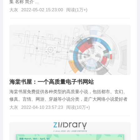
集 名称 简介 ...
大灰
2022-05-02 15:23:00
阅读(
1万+
)
海棠书屋：一个高质量电子书网站
海棠书屋免费提供各种类型的高质量小说，包括都市、玄幻、
修真、言情、网游、穿越等小说分类，是广大网络小说爱好者
必备的小说阅读网。海棠书屋网址：http://www...
大灰
2022-04-10 23:57:23
阅读(
10万+
)