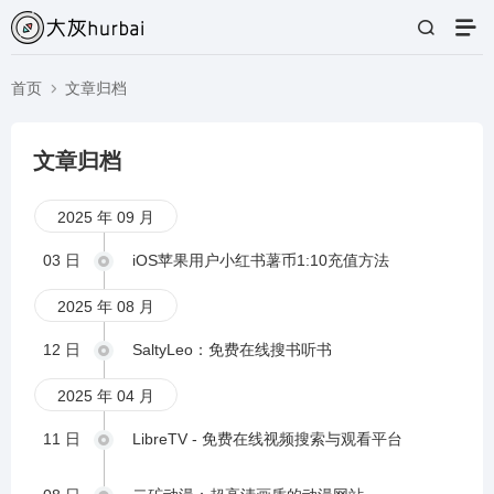
首页
文章归档
文章归档
2025 年 09 月
03 日
iOS苹果用户小红书薯币1:10充值方法
2025 年 08 月
12 日
SaltyLeo：免费在线搜书听书
2025 年 04 月
11 日
LibreTV - 免费在线视频搜索与观看平台