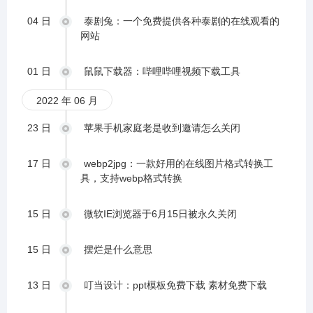
04 日
泰剧兔：一个免费提供各种泰剧的在线观看的
网站
01 日
鼠鼠下载器：哔哩哔哩视频下载工具
2022 年 06 月
23 日
苹果手机家庭老是收到邀请怎么关闭
17 日
webp2jpg：一款好用的在线图片格式转换工
具，支持webp格式转换
15 日
微软IE浏览器于6月15日被永久关闭
15 日
摆烂是什么意思
13 日
叮当设计：ppt模板免费下载 素材免费下载