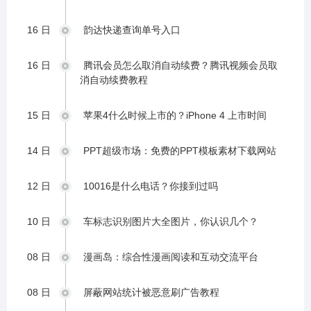
16 日
韵达快递查询单号入口
16 日
腾讯会员怎么取消自动续费？腾讯视频会员取
消自动续费教程
15 日
苹果4什么时候上市的？iPhone 4 上市时间
14 日
PPT超级市场：免费的PPT模板素材下载网站
12 日
10016是什么电话？你接到过吗
10 日
车标志识别图片大全图片，你认识几个？
08 日
漫画岛：综合性漫画阅读和互动交流平台
08 日
屏蔽网站统计被恶意刷广告教程