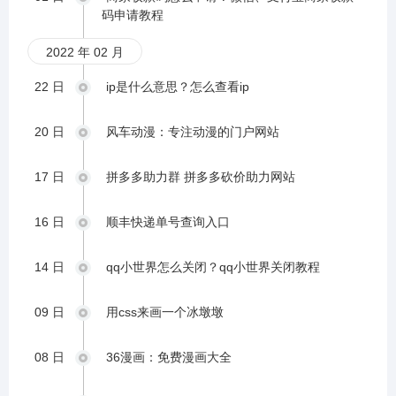
码申请教程
2022 年 02 月
22 日
ip是什么意思？怎么查看ip
20 日
风车动漫：专注动漫的门户网站
17 日
拼多多助力群 拼多多砍价助力网站
16 日
顺丰快递单号查询入口
14 日
qq小世界怎么关闭？qq小世界关闭教程
09 日
用css来画一个冰墩墩
08 日
36漫画：免费漫画大全