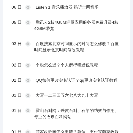
06 日
Listen 1 音乐播放器 畅听全网音乐
05 日
腾讯云2核4G8M轻量应用服务器免费升级4核
4G8M带宽
03 日
百度搜索北京时间显示的时间怎么修改？百度
时间显示北京时间修改教程
02 日
个税怎么退？个人所得税退税教程
02 日
QQ如何更改实名认证？qq更改实名认证教程
01 日
大写一二三四五六七八大九十大写
01 日
霍山石斛网：铁皮石斛、石斛的功效与作用、
专业的石斛百科网站
01 日
商家收款码怎么申请？微信、支付宝商家收款