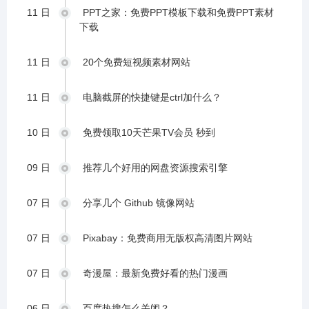
11 日
PPT之家：免费PPT模板下载和免费PPT素材
下载
11 日
20个免费短视频素材网站
11 日
电脑截屏的快捷键是ctrl加什么？
10 日
免费领取10天芒果TV会员 秒到
09 日
推荐几个好用的网盘资源搜索引擎
07 日
分享几个 Github 镜像网站
07 日
Pixabay：免费商用无版权高清图片网站
07 日
奇漫屋：最新免费好看的热门漫画
06 日
百度热搜怎么关闭？