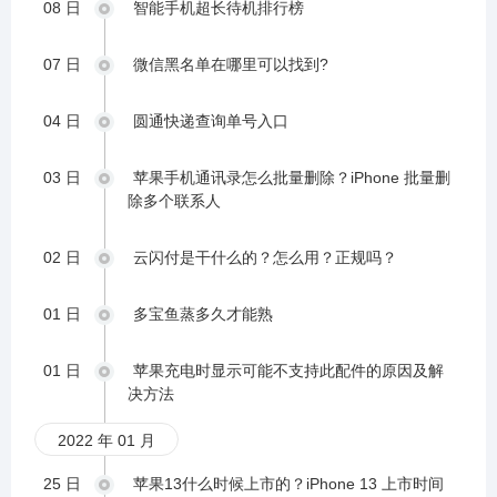
08 日
智能手机超长待机排行榜
07 日
微信黑名单在哪里可以找到?
04 日
圆通快递查询单号入口
03 日
苹果手机通讯录怎么批量删除？iPhone 批量删
除多个联系人
02 日
云闪付是干什么的？怎么用？正规吗？
01 日
多宝鱼蒸多久才能熟
01 日
苹果充电时显示可能不支持此配件的原因及解
决方法
2022 年 01 月
25 日
苹果13什么时候上市的？iPhone 13 上市时间