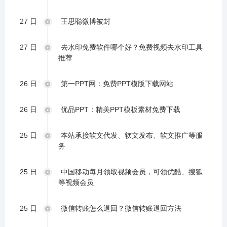
27 日
王思聪微博被封
27 日
去水印免费软件哪个好？免费视频去水印工具
推荐
26 日
第一PPT网：免费PPT模版下载网站
26 日
优品PPT：精美PPT模板素材免费下载
25 日
本站承接软文代发、软文发布、软文推广等服
务
25 日
中国移动每月领取视频会员，可领优酷、搜狐
等视频会员
25 日
微信转账怎么退回？微信转账退回方法