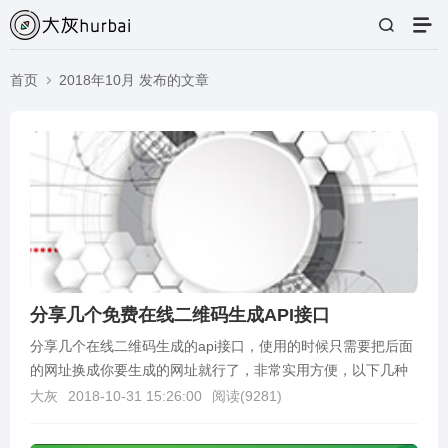
首页
2018年10月 发布的文章
分享几个免费在线二维码生成API接口
分享几个在线二维码生成的api接口，使用的时候只需要把后面
的网址换成你要生成的网址就行了，非常实用方便，以下几种
任选其一即可1.lofter：https://w...
大灰
2018-10-31 15:26:00
阅读(
9281
)