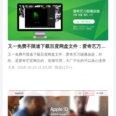
又一免费不限速下载百度网盘文件：爱奇艺万能播放器
又一免费不限速下载百度网盘文件：爱奇艺万能播放器，对
的，是爱奇艺官网出的，亲测可用，大厂子出的可以放心使用
额。使用方法1.在官网下载最新的版本，然后安装好后打开...
大灰
2018-10-24 11:53:00
阅读(
1万+
)