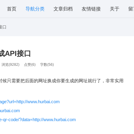
首页
导航分类
文章归档
友情链接
关于
留
接口
API接口
浏览(9282)
点赞(
6
)
字数(56)
的时候只需要把后面的网址换成你要生成的网址就行了，非常实用
age?url=http://www.hurbai.com
.hurbai.com
te-qr-code/?data=http://www.hurbai.com