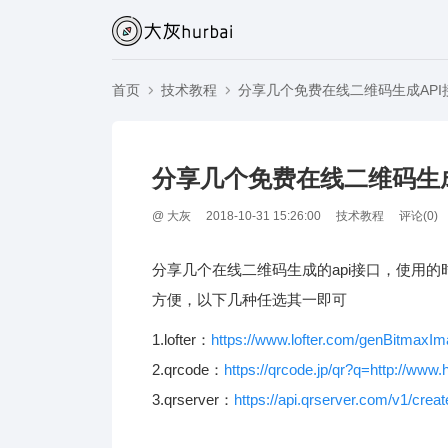
首页
技术教程
分享几个免费在线二维码生成API
分享几个免费在线二维码生成
@
大灰
2018-10-31 15:26:00
技术教程
评论(
0
)
分享几个在线二维码生成的api接口，使用
方便，以下几种任选其一即可
1.lofter：
https://www.lofter.com/genBitmaxIm
2.qrcode：
https://qrcode.jp/qr?q=http://www
3.qrserver：
https://api.qrserver.com/v1/crea