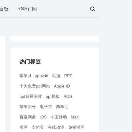
言板
RSS订阅
热门标签
苹果id
appleid
动漫
PPT
十大免费ppt网站
Apple ID
ppt背景图片
ppt模板
ACG
苹果账号
电子书
薅羊毛
百度网盘
iOS
中国移动
Mac
漫画
支付宝
在线动漫
免费漫画