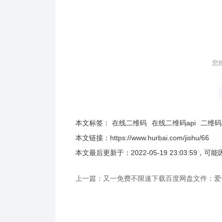
您
本文标签：
在线二维码
在线二维码api
二维码a
本文链接：
https://www.hurbai.com/jishu/66
本文最后更新于：
2022-05-19 23:03:59
，可能
上一篇：又一免费不限速下载百度网盘文件：爱
播放器