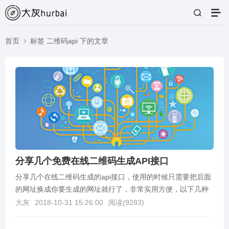
首页
标签 二维码api 下的文章
分享几个免费在线二维码生成API接口
分享几个在线二维码生成的api接口，使用的时候只需要把后面
的网址换成你要生成的网址就行了，非常实用方便，以下几种
任选其一即可1.lofter：https://w...
大灰
2018-10-31 15:26:00
阅读(
9283
)