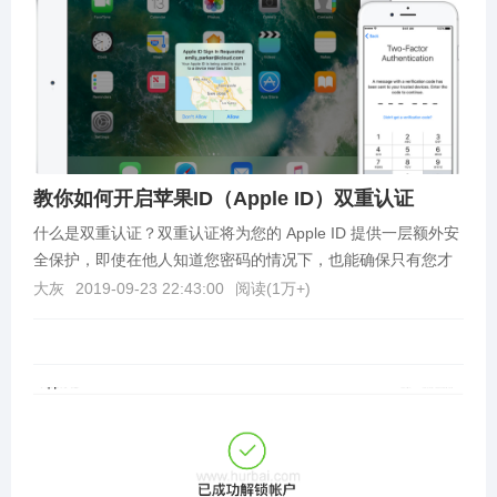
教你如何开启苹果ID（Apple ID）双重认证
什么是双重认证？双重认证将为您的 Apple ID 提供一层额外安
全保护，即使在他人知道您密码的情况下，也能确保只有您才
能访问您的帐户。事实上，苹果早就呼吁用户...
大灰
2019-09-23 22:43:00
阅读(
1万+
)