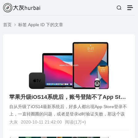
首页
标签 Apple ID 下的文章
苹果升级iOS14系统后，账号登陆不了App Store怎么办？
自从升级了iOS14最新系统后，好多人都出现App Store登录不
上，一直转圈圈的问题，或者是登录id时验证失败，那这个该
怎么办呢？下面给大家分享下解决方法。...
大灰
2020-10-11 21:42:00
阅读(
1万+
)