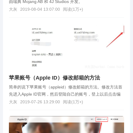
由瑞典 Mojang AB 和 4J Studios 开发。
大灰
2019-08-04 13:07:00
阅读(
1万+
)
苹果账号（Apple ID）修改邮箱的方法
简单的说下苹果账号（appleid）修改邮箱的方法。修改方法首
先进入Apple ID官网，然后登陆自己的账号，登上以后点击编
辑（如果是手机端打开的话先点击账户，...
大灰
2019-07-26 13:29:00
阅读(
1万+
)