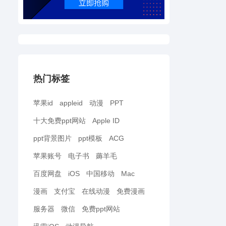
热门标签
苹果id
appleid
动漫
PPT
十大免费ppt网站
Apple ID
ppt背景图片
ppt模板
ACG
苹果账号
电子书
薅羊毛
百度网盘
iOS
中国移动
Mac
漫画
支付宝
在线动漫
免费漫画
服务器
微信
免费ppt网站