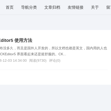
首页
导航分类
文章归档
友情链接
关于
留
itor5 使用方法
r5 才发布没多久，而且是国外人开发的，所以文档也都是英文，国内用的人也
Editor5 界面看起来还是挺舒服的。CK...
8-12-03 14:34:00
阅读(
9730
)
评论(
0
)