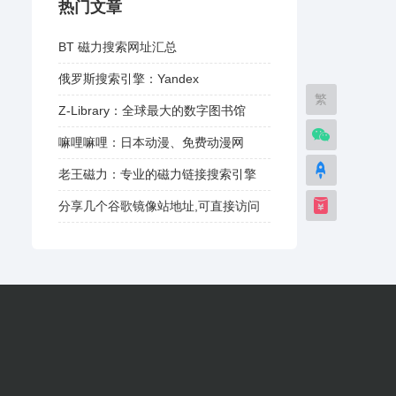
热门文章
BT 磁力搜索网址汇总
俄罗斯搜索引擎：Yandex
繁
Z-Library：全球最大的数字图书馆
嘛哩嘛哩：日本动漫、免费动漫网
老王磁力：专业的磁力链接搜索引擎
分享几个谷歌镜像站地址,可直接访问
谷歌