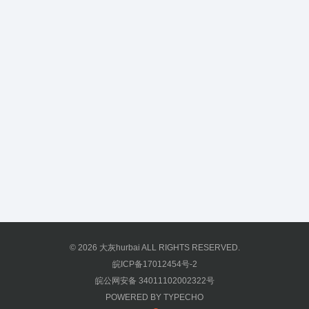
© 2026
大灰hurbai
ALL RIGHTS RESERVED.
皖ICP备17012454号-2
皖公网安备 34011102002322号
POWERED BY
TYPECHO