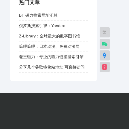
热门文章
BT 磁力搜索网址汇总
俄罗斯搜索引擎：Yandex
繁
Z-Library：全球最大的数字图书馆
嘛哩嘛哩：日本动漫、免费动漫网
老王磁力：专业的磁力链接搜索引擎
分享几个谷歌镜像站地址,可直接访问
谷歌