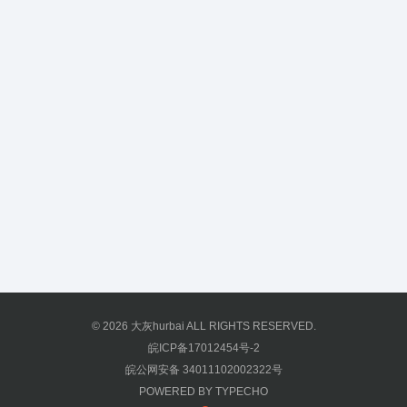
© 2026
大灰hurbai
ALL RIGHTS RESERVED.
皖ICP备17012454号-2
皖公网安备 34011102002322号
POWERED BY
TYPECHO