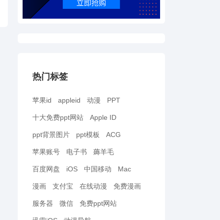
热门标签
苹果id
appleid
动漫
PPT
十大免费ppt网站
Apple ID
ppt背景图片
ppt模板
ACG
苹果账号
电子书
薅羊毛
百度网盘
iOS
中国移动
Mac
漫画
支付宝
在线动漫
免费漫画
服务器
微信
免费ppt网站