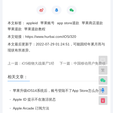
本文标签：
appleid
苹果账号
app store退款
苹果商店退款
苹果退款
苹果退款教程
本文链接：
https://www.hurbai.com/iOS/320
本文最后更新于：
2022-07-29 01:24:51
，可能因经年累月而与
现状有所差异
。
上一篇：iOS植物大战僵尸1经
下一篇：中国移动用户免费领
繁
典版怎么下载？附方法
取最少500M流量
相关文章：
苹果升级iOS14系统后，账号登陆不了App Store怎么办？
Apple ID 提示不在激活状态
Apple Arcade 订阅方法