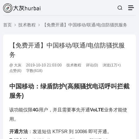
首页
技术教程
【免费开通】中国移动/联通/电信防骚扰服务
【免费开通】中国移动/联通/电信防骚扰服
务
@
大灰
2019-10-10 21:03:00
技术教程
评论(
0
)
浏览(1万+)
点赞(
6
)
字数(618)
中国移动：绿盾防护(高频骚扰电话呼叫拦截
服务)
该功能仅限
4G
用户，并且需要事先开通
VoLTE
业务才能使
用。
开通方法
：发送短信 KTFSR 到 10086 即可开通。