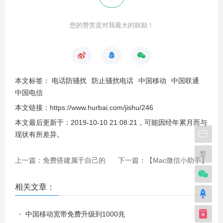
您的赞赏是对我最大的鼓励！
本文标签：
电话防骚扰
防止骚扰电话
中国移动
中国联通
中国电信
本文链接：
https://www.hurbai.com/jishu/246
本文最后更新于：
2019-10-10 21:08:21
，可能因经年累月而与
现状有所差异
。
繁
上一篇：免费搭建属于自己的
下一篇：【Mac微信小助手】
域名邮箱
支持Mac微信多开、消息防撤
相关文章：
回、微信自动回复等
中国移动宽带免费升级到1000兆