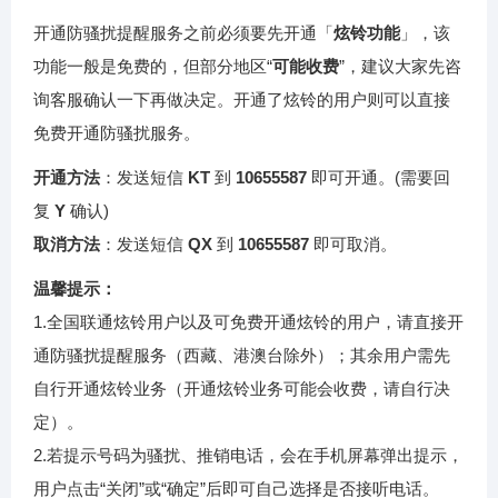
开通防骚扰提醒服务之前必须要先开通「
炫铃功能
」，该
功能一般是免费的，但部分地区“
可能收费
”，建议大家先咨
询客服确认一下再做决定。开通了炫铃的用户则可以直接
免费开通防骚扰服务。
开通方法
：发送短信
KT
到
10655587
即可开通。(需要回
复
Y
确认)
取消方法
：发送短信
QX
到
10655587
即可取消。
温馨提示：
1.全国联通炫铃用户以及可免费开通炫铃的用户，请直接开
通防骚扰提醒服务（西藏、港澳台除外）；其余用户需先
自行开通炫铃业务（开通炫铃业务可能会收费，请自行决
定）。
2.若提示号码为骚扰、推销电话，会在手机屏幕弹出提示，
用户点击“关闭”或“确定”后即可自己选择是否接听电话。