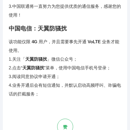
3.中国联通将一直努力为您提供优质的通信服务，感谢您的
使用！
中国电信：天翼防骚扰
该功能仅限
4G
用户，并且需要事先开通
VoLTE
业务才能
使用。
1.关注「
天翼防骚扰
」微信公众号；
2.点击“
天翼防骚扰
”菜单，使用中国电信手机号登录；
3.阅读同意协议申请开通；
4.业务开通后会有短信通知，并默认启动高频呼叫、诈骗电
话的拦截服务；
赞