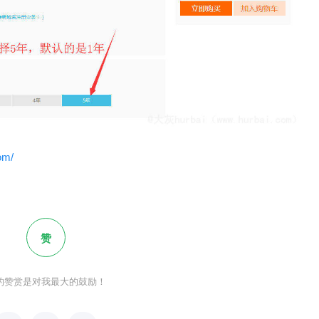
com/
赞
的赞赏是对我最大的鼓励！