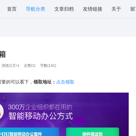
首页
导航分类
文章归档
友情链接
关于
留
箱
浏览(1万+)
点赞(
1
)
字数(141)
需要的可以看下，
领取地址：
点击领取