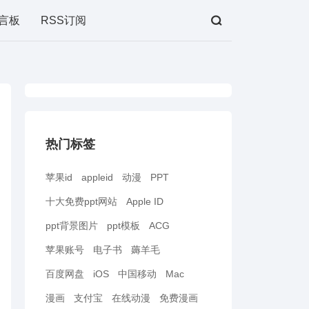
言板
RSS订阅
热门标签
苹果id
appleid
动漫
PPT
十大免费ppt网站
Apple ID
ppt背景图片
ppt模板
ACG
苹果账号
电子书
薅羊毛
百度网盘
iOS
中国移动
Mac
漫画
支付宝
在线动漫
免费漫画