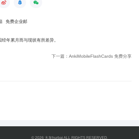
箱
免费企业邮
因经年累月而与现状有所差异
。
下一篇：AnkiMobileFlashCards 免费分享
© 2026
大灰hurbai
ALL RIGHTS RESERVED.