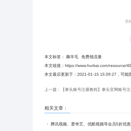
您
本文标签：
薅羊毛
免费领流量
本文链接：
https://www.hurbai.com/resource/4
本文最后更新于：
2021-01-15 15:09:27
，可能
上一篇：【拳头账号注册教程】拳头官网账号注
册 Riot Game 帐号?
相关文章：
腾讯视频、爱奇艺、优酷视频等会员5折优惠