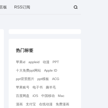
言板
RSS订阅
热门标签
苹果id
appleid
动漫
PPT
十大免费ppt网站
Apple ID
ppt背景图片
ppt模板
ACG
苹果账号
电子书
薅羊毛
百度网盘
iOS
中国移动
Mac
漫画
支付宝
在线动漫
免费漫画