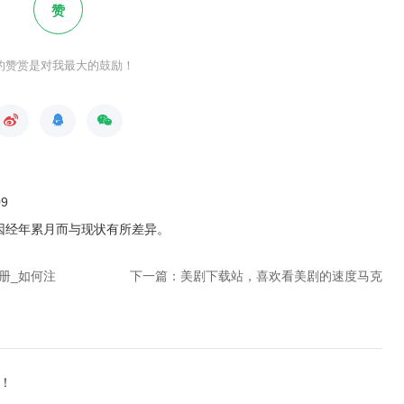
赞
的赞赏是对我最大的鼓励！
09
因经年累月而与现状有所差异
。
册_如何注
下一篇：美剧下载站，喜欢看美剧的速度马克
！