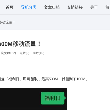
首页
导航分类
文章归档
友情链接
关于
留
移动流量！
00M移动流量！
浏览(9122)
点赞(
0
)
字数(40)
「福利日」即可领取，最高500M，我领到了100M。