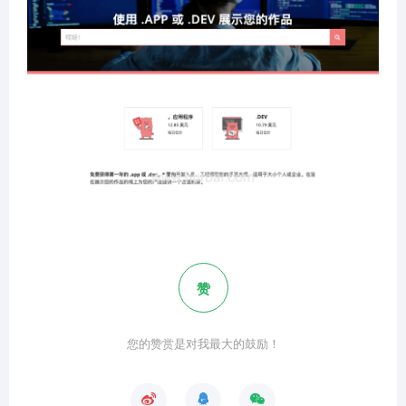
赞
您的赞赏是对我最大的鼓励！