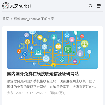
首页
标签 sms_receive 下的文章
国内国外免费在线接收短信验证码网站
最近需要用到国外手机接收验证码，便百度在网上收集一些了
国外的免费的接码平台网站，在这里分享下。大家有更好的也
可以推荐一下！网站地址描述国内接码https://w...
大灰
2018-07-17 12:55:00
阅读(
5万+
)