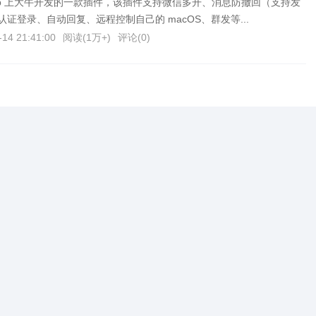
Hub 上大牛开发的一款插件，该插件支持微信多开、消息防撤回（支持发
证登录、自动回复、远程控制自己的 macOS、群发等...
-14 21:41:00
阅读(
1万+
)
评论(
0
)