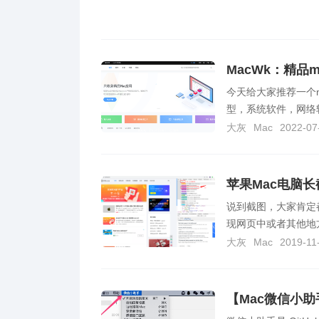
MacWk：精品
今天给大家推荐一个m
型，系统软件，网络软
大灰
Mac
2022-07
苹果Mac电脑长
说到截图，大家肯定
现网页中或者其他地方
大灰
Mac
2019-11
【Mac微信小