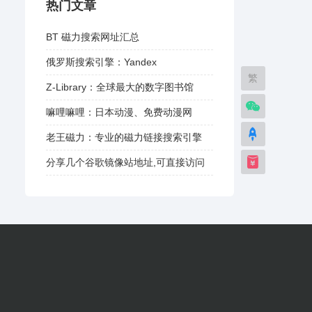
热门文章
BT 磁力搜索网址汇总
俄罗斯搜索引擎：Yandex
繁
Z-Library：全球最大的数字图书馆
嘛哩嘛哩：日本动漫、免费动漫网
老王磁力：专业的磁力链接搜索引擎
分享几个谷歌镜像站地址,可直接访问
谷歌