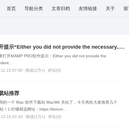
首页
导航分类
文章归档
友情链接
关于
留
Mac软件无法打开提示“Either you did not provide the necessary...”解决方法
AMP PRO软件提示：Either you did not provide the
dent...
-11 22:07:00
阅读(
1万+
)
评论(
0
)
下载站推荐
的一个 Mac 软件下载站 MacWk 关站了，今天再给大家推荐几个
1.柠檬精选网址：https://lemon...
-13 15:01:43
阅读(
1万+
)
评论(
0
)