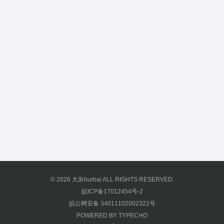
© 2026
大灰hurbai
ALL RIGHTS RESERVED.
皖ICP备17012454号-2
皖公网安备 34011102002322号
POWERED BY
TYPECHO