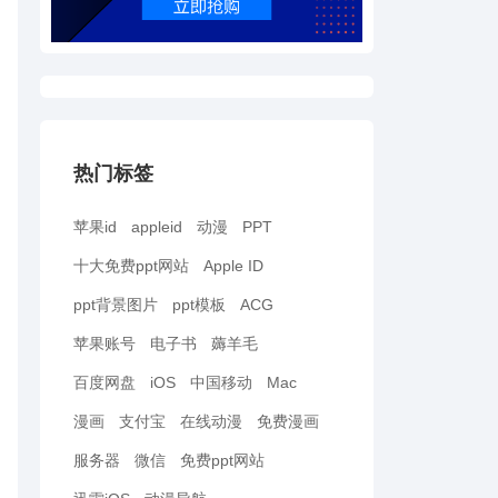
热门标签
苹果id
appleid
动漫
PPT
十大免费ppt网站
Apple ID
ppt背景图片
ppt模板
ACG
苹果账号
电子书
薅羊毛
百度网盘
iOS
中国移动
Mac
漫画
支付宝
在线动漫
免费漫画
服务器
微信
免费ppt网站