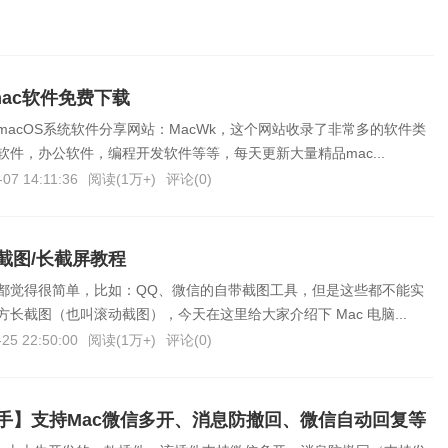
mac软件免费下载
acOS系统软件分享网站：MacWk，这个网站收录了非常多的软件类
件，办公软件，编程开发软件等等，每天更新大量精品mac...
-07 14:11:36
阅读(
1万+
)
评论(
0
)
截图/长截屏教程
都觉得很简单，比如：QQ、微信的自带截图工具，但是这些都不能实
长截图（也叫滚动截图），今天在这里给大家介绍下 Mac 电脑...
-25 22:50:00
阅读(
1万+
)
评论(
0
)
助手】支持Mac微信多开、消息防撤回、微信自动回复等