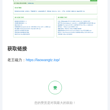
获取链接
老王磁力：
https://laowangtz.top/
赞
您的赞赏是对我最大的鼓励！