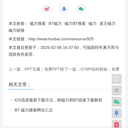
本文标签：
磁力搜索
BT磁力
磁力BT搜索
磁力
老王磁力
磁力链接
本文链接：
http://www.hurbai.com/resource/925
本文最后更新于：
2025-02-06 16:37:50
，可能因经年累月而与
现状有所差异
。
上一篇：PPT宝藏：免费PPT模
下一篇：STMP临时邮箱：免费
板下载
一次性电子邮箱、匿名邮箱
相关文章：
繁
iOS迅雷最新下载方法，附磁力和BT链接下载教程
BT 磁力搜索网址汇总