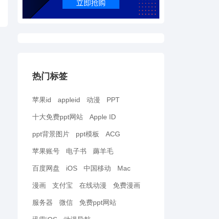
热门标签
苹果id
appleid
动漫
PPT
十大免费ppt网站
Apple ID
ppt背景图片
ppt模板
ACG
苹果账号
电子书
薅羊毛
百度网盘
iOS
中国移动
Mac
漫画
支付宝
在线动漫
免费漫画
服务器
微信
免费ppt网站