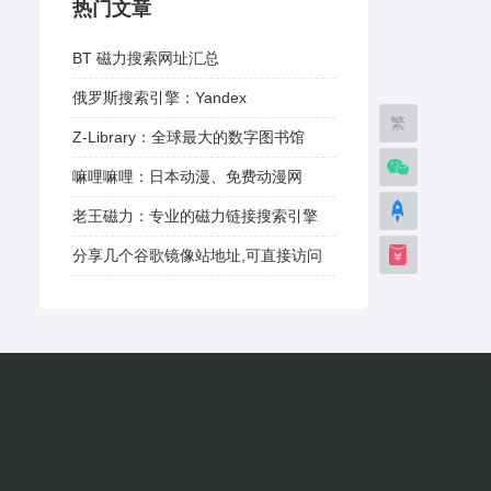
热门文章
BT 磁力搜索网址汇总
俄罗斯搜索引擎：Yandex
繁
Z-Library：全球最大的数字图书馆
嘛哩嘛哩：日本动漫、免费动漫网
老王磁力：专业的磁力链接搜索引擎
分享几个谷歌镜像站地址,可直接访问
谷歌