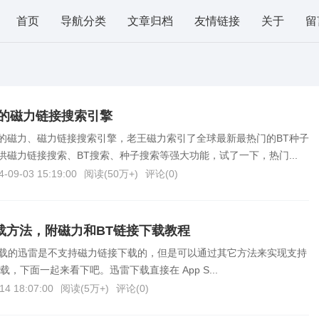
首页
导航分类
文章归档
友情链接
关于
留
的磁力链接搜索引擎
的磁力、磁力链接搜索引擎，老王磁力索引了全球最新最热门的BT种子
供磁力链接搜索、BT搜索、种子搜索等强大功能，试了一下，热门...
4-09-03 15:19:00
阅读(
50万+
)
评论(
0
)
下载方法，附磁力和BT链接下载教程
ore 下载的迅雷是不支持磁力链接下载的，但是可以通过其它方法来实现支持
，下面一起来看下吧。迅雷下载直接在 App S...
14 18:07:00
阅读(
5万+
)
评论(
0
)