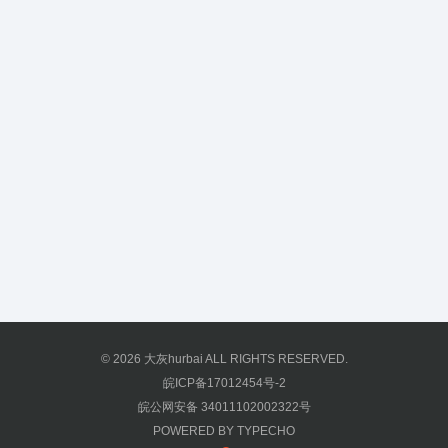
© 2026
大灰hurbai
ALL RIGHTS RESERVED.
皖ICP备17012454号-2
皖公网安备 34011102002322号
POWERED BY
TYPECHO