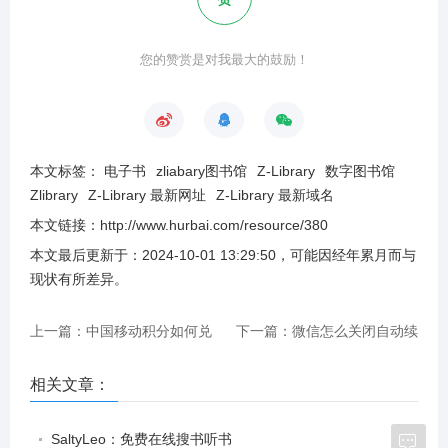
您的赞赏是对我最大的鼓励！
本文标签：
电子书
zliabary图书馆
Z-Library
数字图书馆
Zlibrary
Z-Library 最新网址
Z-Library 最新域名
本文链接：
http://www.hurbai.com/resource/380
本文最后更新于：
2024-10-01 13:29:50
，可能因经年累月而与
现状有所差异
。
上一篇：中国移动积分如何兑
下一篇：微信怎么关闭自动续
换话费？积分兑换话费中国移
费功能？
相关文章：
动
SaltyLeo：免费在线搜书听书