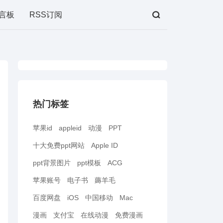
言板
RSS订阅
热门标签
苹果id
appleid
动漫
PPT
十大免费ppt网站
Apple ID
ppt背景图片
ppt模板
ACG
苹果账号
电子书
薅羊毛
百度网盘
iOS
中国移动
Mac
漫画
支付宝
在线动漫
免费漫画