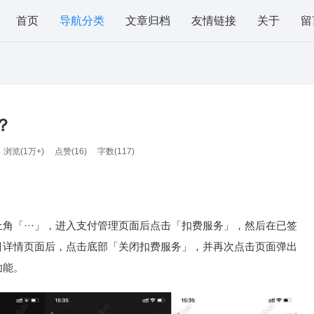
首页
导航分类
文章归档
友情链接
关于
留
？
浏览(1万+)
点赞(
16
)
字数(117)
角「···」，进入支付管理页面后点击「扣费服务」，然后在已签
目详情页面后，点击底部「关闭扣费服务」，并再次点击页面弹出
功能。