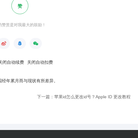
赞
的赞赏是对我最大的鼓励！
关闭自动续费
关闭自动扣费
因经年累月而与现状有所差异
。
下一篇：苹果id怎么更改id号？Apple ID 更改教程