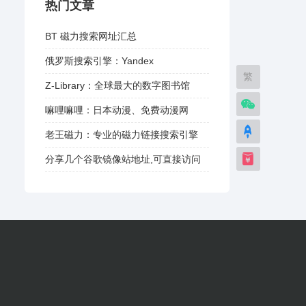
热门文章
BT 磁力搜索网址汇总
俄罗斯搜索引擎：Yandex
繁
Z-Library：全球最大的数字图书馆
嘛哩嘛哩：日本动漫、免费动漫网
老王磁力：专业的磁力链接搜索引擎
分享几个谷歌镜像站地址,可直接访问
谷歌