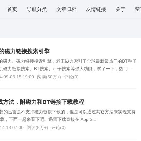
首页
导航分类
文章归档
友情链接
关于
留
的磁力链接搜索引擎
的磁力、磁力链接搜索引擎，老王磁力索引了全球最新最热门的BT种子
供磁力链接搜索、BT搜索、种子搜索等强大功能，试了一下，热门...
4-09-03 15:19:00
阅读(
50万+
)
评论(
0
)
下载方法，附磁力和BT链接下载教程
ore 下载的迅雷是不支持磁力链接下载的，但是可以通过其它方法来实现支持
，下面一起来看下吧。迅雷下载直接在 App S...
14 18:07:00
阅读(
5万+
)
评论(
0
)