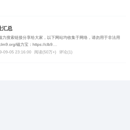
址汇总
t磁力搜索链接分享给大家，以下网站均收集于网络，请勿用于非法用
9.org/磁力宝：https://clb9....
9-09-05 23:16:00
阅读(
50万+
)
评论(
1
)