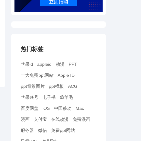
热门标签
苹果id
appleid
动漫
PPT
十大免费ppt网站
Apple ID
ppt背景图片
ppt模板
ACG
苹果账号
电子书
薅羊毛
百度网盘
iOS
中国移动
Mac
漫画
支付宝
在线动漫
免费漫画
服务器
微信
免费ppt网站