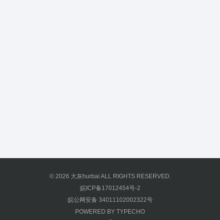
© 2026
大灰hurbai
ALL RIGHTS RESERVED.
皖ICP备17012454号-2
皖公网安备 34011102002322号
POWERED BY
TYPECHO