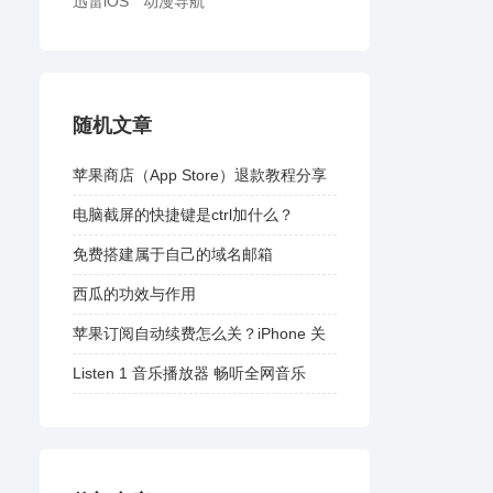
迅雷iOS
动漫导航
随机文章
苹果商店（App Store）退款教程分享
电脑截屏的快捷键是ctrl加什么？
免费搭建属于自己的域名邮箱
西瓜的功效与作用
苹果订阅自动续费怎么关？iPhone 关
闭自动续费教程
Listen 1 音乐播放器 畅听全网音乐