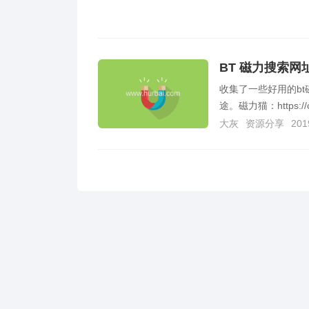
BT 磁力搜索网
收集了一些好用的b
途。磁力猫：https://clm
大灰
资源分享
201