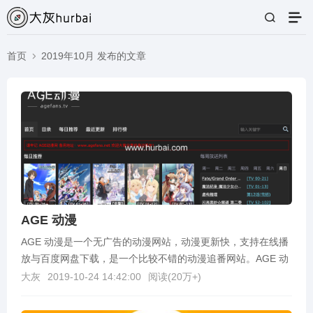
首页
2019年10月 发布的文章
AGE 动漫
AGE 动漫是一个无广告的动漫网站，动漫更新快，支持在线播
放与百度网盘下载，是一个比较不错的动漫追番网站。AGE 动
漫网址：https://www.agemys...
大灰
2019-10-24 14:42:00
阅读(
20万+
)