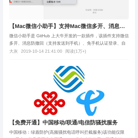
【Mac微信小助手】支持Mac微信多开、消息防撤回、微信自动回复等
微信小助手是 GitHub 上大牛开发的一款插件，该插件支持微信
多开、消息防撤回（支持发送到手机）、免手机认证登录、自
动回复、远程控制自己的 macOS、群发等...
大灰
2019-10-14 21:41:00
阅读(
1万+
)
【免费开通】中国移动/联通/电信防骚扰服务
中国移动：绿盾防护(高频骚扰电话呼叫拦截服务)该功能仅限