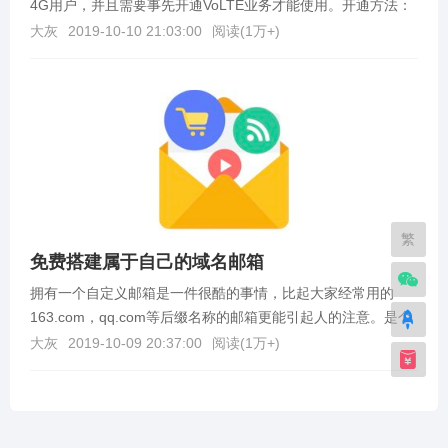
4G用户，并且需要事先开通VoLTE业务才能使用。开通方法：
发送短信 KTFSR 到 10086 即可开...
大灰
2019-10-10 21:03:00
阅读(
1万+
)
繁
免费搭建属于自己的域名邮箱
拥有一个自定义邮箱是一件很酷的事情，比起大家经常用的
163.com，qq.com等后缀名称的邮箱更能引起人的注意。是个
人站长以及想要追求个性化的同志们的不二选择...
大灰
2019-10-09 20:37:00
阅读(
1万+
)