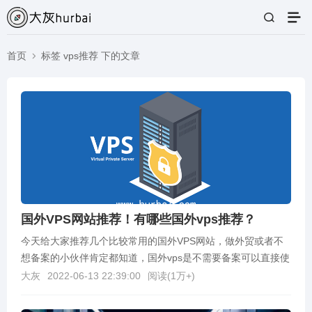
首页
标签 vps推荐 下的文章
国外VPS网站推荐！有哪些国外vps推荐？
今天给大家推荐几个比较常用的国外VPS网站，做外贸或者不
想备案的小伙伴肯定都知道，国外vps是不需要备案可以直接使
用的，不像购买国内的服务器还需要先备案然后才能...
大灰
2022-06-13 22:39:00
阅读(
1万+
)