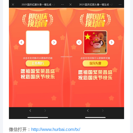
微信打开：
http://www.hurbai.com/tx/