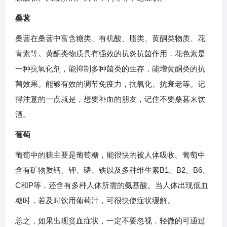
桑葚
桑葚在桑葚中富含糖类、有机酸、脂类、黄酮类物质、花
青素等。黄酮类物质具有强效的抗炎抗菌作用，花色素是
一种抗氧化剂，能抑制多种菌类的生存，能增黄酮类的抗
菌效果。能够有效的调节免疫力，抗氧化、抗衰老等。记
得注意的一点就是，想要补血的朋友，记住不要桑葚来饮
酒。
葡萄
葡萄中的糖主要是葡萄糖，能很快的被人体吸收。葡萄中
含有矿物质钙、钾、磷、铁以及多种维生素B1、B2、B6、
C和P等，还含有多种人体所需的氨基酸。当人体出现低血
糖时，若及时饮用葡萄汁，可很快使症状缓解。
总之，如果出现贫血症状，一定不要忽视，轻微的可通过