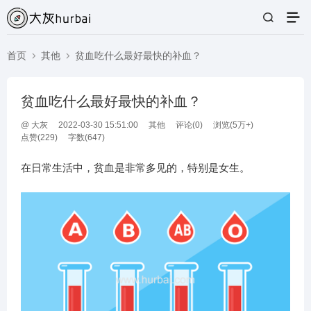
首页
其他
贫血吃什么最好最快的补血？
贫血吃什么最好最快的补血？
@
大灰
2022-03-30 15:51:00
其他
评论(
0
)
浏览(5万+)
点赞(
229
)
字数(647)
在日常生活中，贫血是非常多见的，特别是女生。