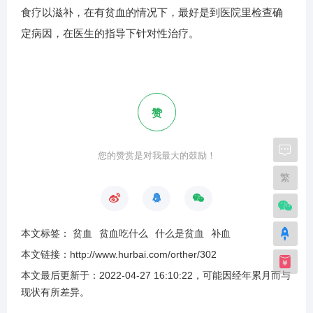
食疗以滋补，在有贫血的情况下，最好是到医院里检查确
定病因，在医生的指导下针对性治疗。
赞
您的赞赏是对我最大的鼓励！
繁
本文标签：
贫血
贫血吃什么
什么是贫血
补血
本文链接：
http://www.hurbai.com/orther/302
本文最后更新于：
2022-04-27 16:10:22
，可能因经年累月而与
现状有所差异
。