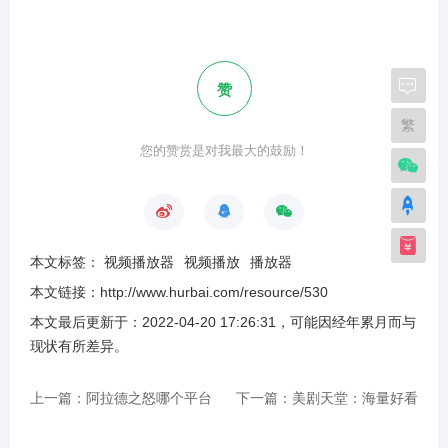
赞
繁
您的赞赏是对我最大的鼓励！
本文标签：
视频播放器
视频播放
播放器
本文链接：
http://www.hurbai.com/resource/530
本文最后更新于：
2022-04-20 17:26:31
，可能因经年累月而与
现状有所差异
。
上一篇：阿拉德之怒哪个平台
下一篇：美剧天堂：海量好看
好
的美剧在线观看、最新美剧下