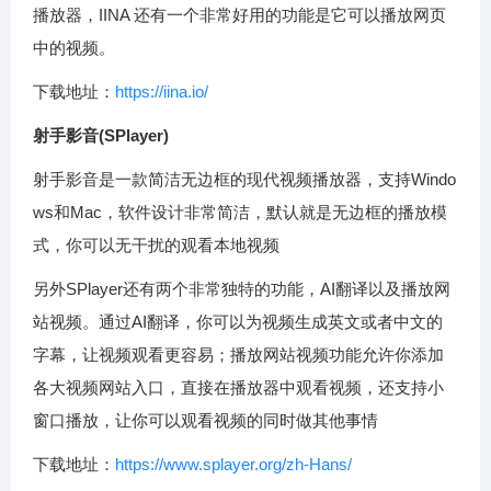
播放器，IINA 还有一个非常好用的功能是它可以播放网页
中的视频。
下载地址：
https://iina.io/
射手影音(SPlayer)
射手影音是一款简洁无边框的现代视频播放器，支持Windo
ws和Mac，软件设计非常简洁，默认就是无边框的播放模
式，你可以无干扰的观看本地视频
另外SPlayer还有两个非常独特的功能，AI翻译以及播放网
站视频。通过AI翻译，你可以为视频生成英文或者中文的
字幕，让视频观看更容易；播放网站视频功能允许你添加
各大视频网站入口，直接在播放器中观看视频，还支持小
窗口播放，让你可以观看视频的同时做其他事情
下载地址：
https://www.splayer.org/zh-Hans/