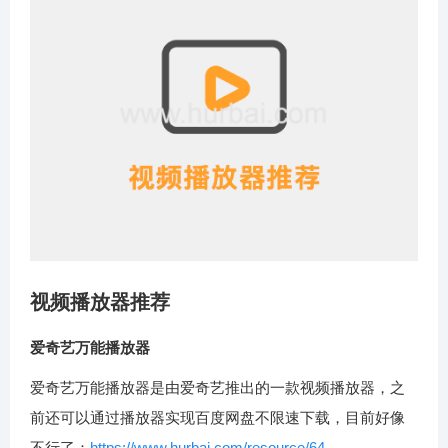
视频播放器推荐
爱奇艺万能播放器
爱奇艺万能播放器是由爱奇艺推出的一款视频播放器，之
前还可以通过播放器实现百度网盘不限速下载，目前好像
不行了：
https://www.hurbai.com/resource/64