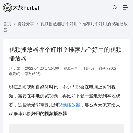
首页
资源分享
视频播放器哪个好用？推荐几个好用的视频播放
器
视频播放器哪个好用？推荐几个好用的视频
播放器
@
大灰
2022-04-20 17:24:00
资源分享
评论(
0
)
浏览(7892)
点赞(
0
)
字数(625)
现在是短视频自媒体时代，不少人都会在电脑上剪辑视
频，需要在本地浏览视频，再比如下载一些电影到本地观
看，这些场景都需要用到
视频播放器
，那么今天就来给大
家推荐几款
好用的视频播放器
！