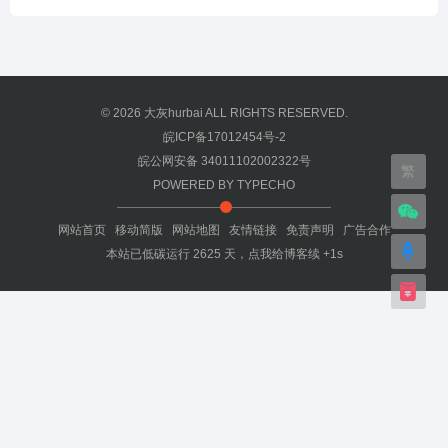
© 2026
大灰hurbai
ALL RIGHTS RESERVED.
皖ICP备17012454号-2
皖公网安备 34011102002322号
繁
POWERED BY
TYPECHO
网站首页
移动简版
网站地图
友情链接
免责声明
广告合作
本站已低碳运行
2625
天，
点我给博客续 +1s