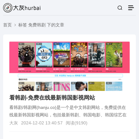
首页
标签 免费韩剧 下的文章
看韩剧-免费在线最新韩国影视网站
看韩剧/韩剧网(hanju.co)是一个是中文韩剧网站，免费提供在
线最新韩国影视网站，包括最新韩剧、韩国电影、韩国综艺在
线观看、韩剧排行榜等等，免注册即可在线观...
大灰
2024-12-02 13:40:57
阅读(
9190
)