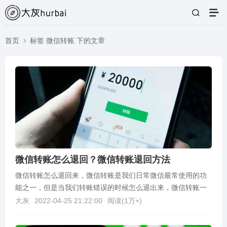
首页
标签 微信转账 下的文章
微信转账怎么退回？微信转账退回方法
微信转账怎么退回来，微信转账是我们日常微信最常使用的功
能之一，但是当我们转账错误的时候怎么退出来，微信转账一
旦发起后，转账方是没有办法撤回或者撤销的，如果收款方...
大灰
2022-04-25 21:22:00
阅读(
1万+
)