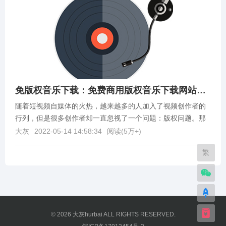
免版权音乐下载：免费商用版权音乐下载网站合集
随着短视频自媒体的火热，越来越多的人加入了视频创作者的
行列，但是很多创作者却一直忽视了一个问题：版权问题。那
么免版权音乐去哪下载呢？下面分享一些我整理的无版权背...
大灰
2022-05-14 14:58:34
阅读(
5万+
)
繁
© 2026
大灰hurbai
ALL RIGHTS RESERVED.