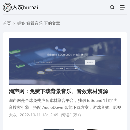
首页
标签 背景音乐 下的文章
淘声网：免费下载背景音乐、音效素材资源
淘声网是全球免费声音素材聚合平台，独创 toSound”吐司“声
音搜索引擎，搭配 AudioDown 智能下载方案，游戏音效、影视
配乐、实地录音、节奏音源、音乐...
大灰
2022-10-11 18:12:49
阅读(
1万+
)