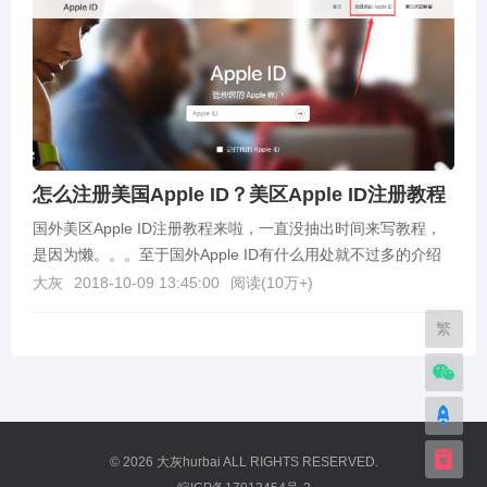
怎么注册美国Apple ID？美区Apple ID注册教程
国外美区Apple ID注册教程来啦，一直没抽出时间来写教程，
是因为懒。。。至于国外Apple ID有什么用处就不过多的介绍
了，需要的人自然是知道，不知道的百度...
大灰
2018-10-09 13:45:00
阅读(
10万+
)
繁
© 2026
大灰hurbai
ALL RIGHTS RESERVED.