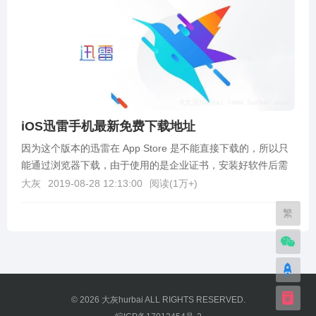
iOS迅雷手机最新免费下载地址
因为这个版本的迅雷在 App Store 是不能直接下载的，所以只
能通过浏览器下载，由于使用的是企业证书，安装好软件后需
要信任才能使用，打开「设置」→「通用」→...
大灰
2019-08-28 12:13:00
阅读(
1万+
)
繁
© 2026
大灰hurbai
ALL RIGHTS RESERVED.