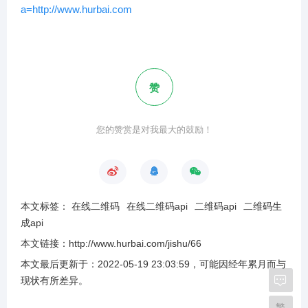
a=http://www.hurbai.com
赞
您的赞赏是对我最大的鼓励！
本文标签：
在线二维码
在线二维码api
二维码api
二维码生
成api
本文链接：
http://www.hurbai.com/jishu/66
本文最后更新于：
2022-05-19 23:03:59
，可能因经年累月而与
现状有所差异
。
繁