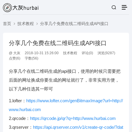
首页
技术教程
分享几个免费在线二维码生成API接口
分享几个免费在线二维码生成API接口
@
大灰
2018-10-31 15:26:00
技术教程
评论(
0
)
浏览(9287)
点赞(
6
)
字数(56)
分享几个在线二维码生成的api接口，使用的时候只需要把
后面的网址换成你要生成的网址就行了，非常实用方便，
以下几种任选其一即可
1.lofter：
https://www.lofter.com/genBitmaxImage?url=http://
www.hurbai.com
2.qrcode：
https://qrcode.jp/qr?q=http://www.hurbai.com
3.qrserver：
https://api.qrserver.com/v1/create-qr-code/?dat