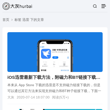
首页
标签 迅雷 下的文章
iOS迅雷最新下载方法，附磁力和BT链接下载教程
本来从 App Store 下载的迅雷是不支持磁力链接下载的，但是
可以通过其它方法来实现支持磁力和BT种子链接下载，下面一
起来看下吧。迅雷下载直接在 App S...
大灰
2020-07-14 18:07:00
阅读(
5万+
)