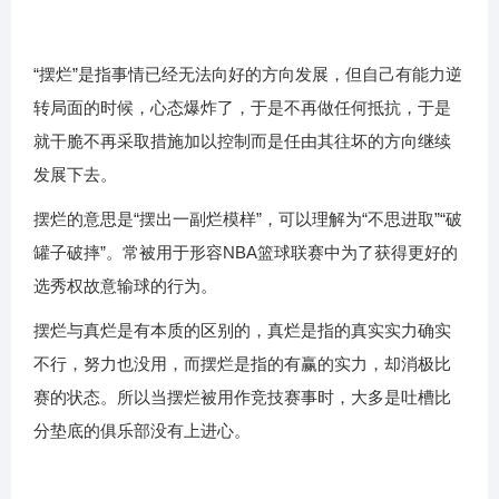
“摆烂”是指事情已经无法向好的方向发展，但自己有能力逆
转局面的时候，心态爆炸了，于是不再做任何抵抗，于是
就干脆不再采取措施加以控制而是任由其往坏的方向继续
发展下去。
摆烂的意思是“摆出一副烂模样”，可以理解为“不思进取”“破
罐子破摔”。常被用于形容NBA篮球联赛中为了获得更好的
选秀权故意输球的行为。
摆烂与真烂是有本质的区别的，真烂是指的真实实力确实
不行，努力也没用，而摆烂是指的有赢的实力，却消极比
赛的状态。所以当摆烂被用作竞技赛事时，大多是吐槽比
分垫底的俱乐部没有上进心。