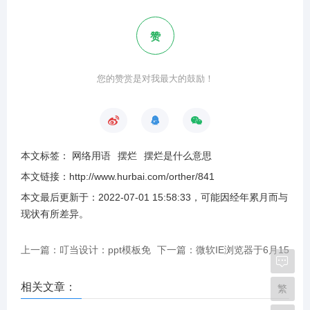
赞
您的赞赏是对我最大的鼓励！
本文标签：
网络用语
摆烂
摆烂是什么意思
本文链接：
http://www.hurbai.com/orther/841
本文最后更新于：
2022-07-01 15:58:33
，可能因经年累月而与
现状有所差异
。
上一篇：叮当设计：ppt模板免
下一篇：微软IE浏览器于6月15
费下载 素材免费下载
日被永久关闭
相关文章：
繁