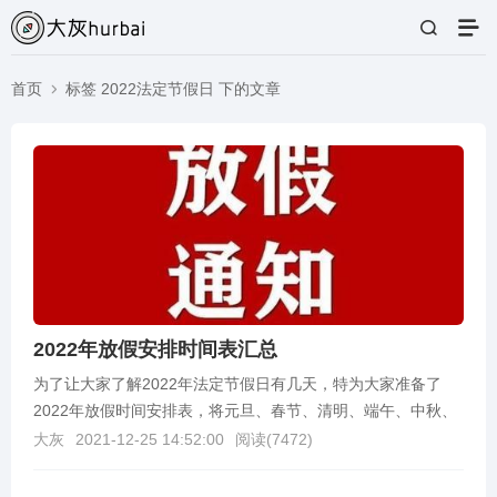
首页
标签 2022法定节假日 下的文章
2022年放假安排时间表汇总
为了让大家了解2022年法定节假日有几天，特为大家准备了
2022年放假时间安排表，将元旦、春节、清明、端午、中秋、
国庆以及劳动节整理了一下，大家可以一目了然知道...
大灰
2021-12-25 14:52:00
阅读(
7472
)