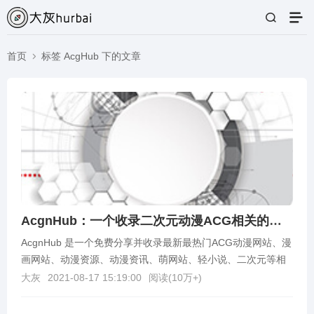
首页
标签 AcgHub 下的文章
AcgnHub：一个收录二次元动漫ACG相关的动漫导航网站!
AcgnHub 是一个免费分享并收录最新最热门ACG动漫网站、漫
画网站、动漫资源、动漫资讯、萌网站、轻小说、二次元等相
关网站的萌导航。网址：http://www...
大灰
2021-08-17 15:19:00
阅读(
10万+
)