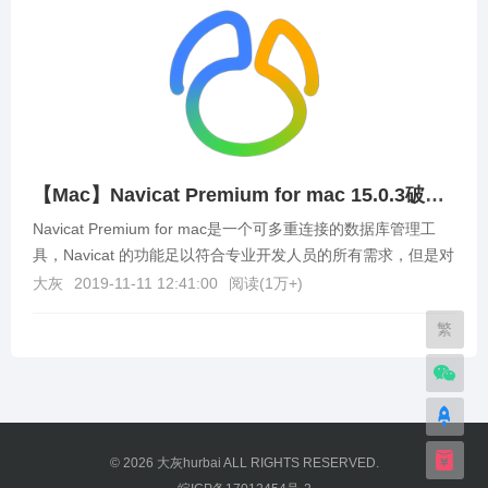
【Mac】Navicat Premium for mac 15.0.3破解版下载
Navicat Premium for mac是一个可多重连接的数据库管理工
具，Navicat 的功能足以符合专业开发人员的所有需求，但是对
数据库服务器的新手来...
大灰
2019-11-11 12:41:00
阅读(
1万+
)
繁
© 2026
大灰hurbai
ALL RIGHTS RESERVED.