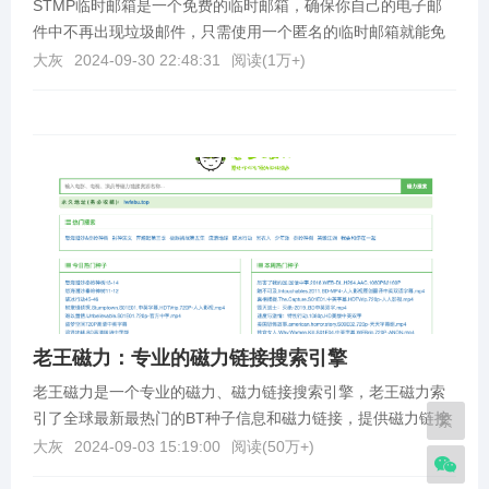
STMP临时邮箱是一个免费的临时邮箱，确保你自己的电子邮
件中不再出现垃圾邮件，只需使用一个匿名的临时邮箱就能免
受垃圾邮件，机器人程序和钓鱼网站的攻击。什么是临时...
大灰
2024-09-30 22:48:31
阅读(
1万+
)
老王磁力：专业的磁力链接搜索引擎
老王磁力是一个专业的磁力、磁力链接搜索引擎，老王磁力索
引了全球最新最热门的BT种子信息和磁力链接，提供磁力链接
繁
搜索、BT搜索、种子搜索等强大功能，试了一下，热门...
大灰
2024-09-03 15:19:00
阅读(
50万+
)