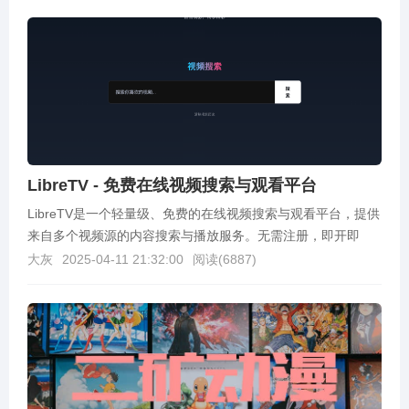
LibreTV - 免费在线视频搜索与观看平台
LibreTV是一个轻量级、免费的在线视频搜索与观看平台，提供
来自多个视频源的内容搜索与播放服务。无需注册，即开即
用，支持多种设备访问。项目采用纯前端技术构建，...
大灰
2025-04-11 21:32:00
阅读(
6887
)