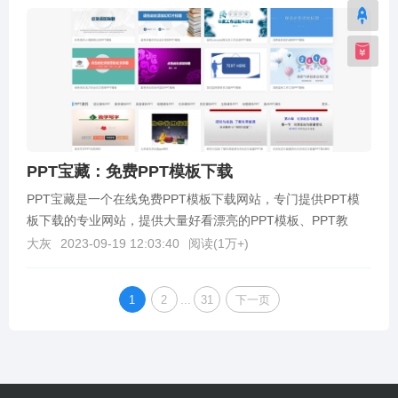
PPT宝藏：免费PPT模板下载
PPT宝藏是一个在线免费PPT模板下载网站，专门提供PPT模
板下载的专业网站，提供大量好看漂亮的PPT模板、PPT教
程、Powerpoint模板、幻灯片模板、P...
大灰
2023-09-19 12:03:40
阅读(
1万+
)
...
1
2
31
下一页