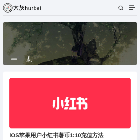
iOS苹果用户小红书薯币1:10充值方法