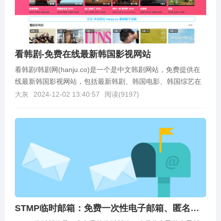
看韩剧-免费在线最新韩国影视网站
看韩剧/韩剧网(hanju.co)是一个是中文韩剧网站，免费提供在
线最新韩国影视网站，包括最新韩剧、韩国电影、韩国综艺在
线观看、韩剧排行榜等等，免注册即可在线观...
大灰
2024-12-02 13:40:57
阅读(
9197
)
STMP临时邮箱：免费一次性电子邮箱、匿名邮箱