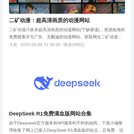
二矿动漫：超高清画质的动漫网站
二矿动漫只收录超高清画质的动漫网站(宁缺毋滥)，资源如海的
免费观看并无广告、无删减的动漫网站。获取网址二矿动漫：
https://www.2rk.cc/
大灰
2025-04-08 21:36:00
阅读(
8892
)
DeepSeek R1免费满血版网站合集
由于Deepseek官方服务和API服务时不时的抽风，下面小编整
理收集了网上已接入DeepSeek R1满血版的站点，且免费。说