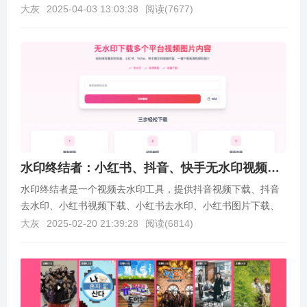
明：未对每个网站进行深度测试，请...
大灰
2025-04-03 13:03:38
阅读(
7677
)
水印终结者：小红书、抖音、快手无水印视频下载、图片图集下载
水印终结者是一个视频去水印工具，提供抖音视频下载、抖音
去水印、小红书视频下载、小红书去水印、小红书图片下载、
快手视频下载、快手去水印、tiktok 视频去水印等...
大灰
2025-02-20 21:39:28
阅读(
6814
)