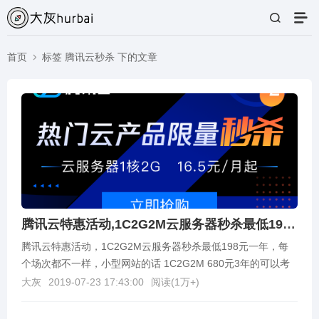
首页
标签 腾讯云秒杀 下的文章
腾讯云特惠活动,1C2G2M云服务器秒杀最低198元一年
腾讯云特惠活动，1C2G2M云服务器秒杀最低198元一年，每
个场次都不一样，小型网站的话 1C2G2M 680元3年的可以考
虑，有需要的看可以去看看。。活动对象...
大灰
2019-07-23 17:43:00
阅读(
1万+
)