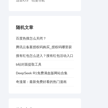
迅雷iOS
动漫导航
随机文章
百度热搜怎么关闭？
腾讯云备案授权码购买_授权码哪里获
取？
搜有红包怎么进入？搜有红包活动入口
b站封面提取工具
DeepSeek R1免费满血版网站合集
奇漫屋：最新免费好看的热门漫画