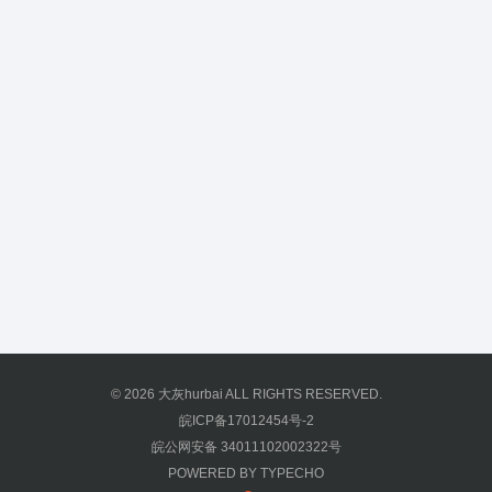
© 2026
大灰hurbai
ALL RIGHTS RESERVED.
皖ICP备17012454号-2
皖公网安备 34011102002322号
POWERED BY
TYPECHO