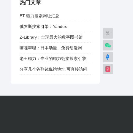
热门文章
BT 磁力搜索网址汇总
俄罗斯搜索引擎：Yandex
繁
Z-Library：全球最大的数字图书馆
嘛哩嘛哩：日本动漫、免费动漫网
老王磁力：专业的磁力链接搜索引擎
分享几个谷歌镜像站地址,可直接访问
谷歌