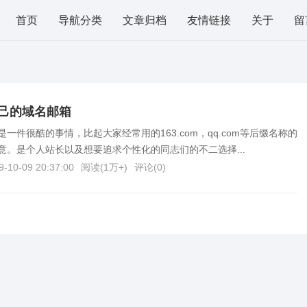
首页
导航分类
文章归档
友情链接
关于
留
己的域名邮箱
一件很酷的事情，比起大家经常用的163.com，qq.com等后缀名称的
意。是个人站长以及想要追求个性化的同志们的不二选择...
9-10-09 20:37:00
阅读(
1万+
)
评论(
0
)