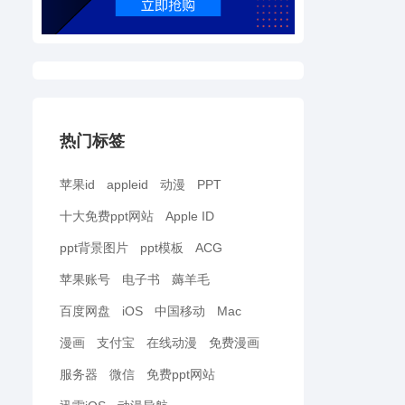
热门标签
苹果id
appleid
动漫
PPT
十大免费ppt网站
Apple ID
ppt背景图片
ppt模板
ACG
苹果账号
电子书
薅羊毛
百度网盘
iOS
中国移动
Mac
漫画
支付宝
在线动漫
免费漫画
服务器
微信
免费ppt网站