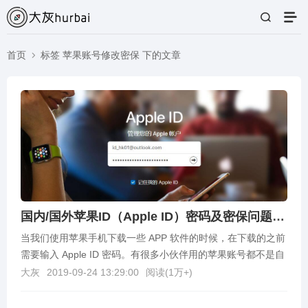
首页
标签 苹果账号修改密保 下的文章
国内/国外苹果ID（Apple ID）密码及密保问题修改方法
当我们使用苹果手机下载一些 APP 软件的时候，在下载的之前
需要输入 Apple ID 密码。有很多小伙伴用的苹果账号都不是自
己申请的，都是在购买的账号密码，买...
大灰
2019-09-24 13:29:00
阅读(
1万+
)