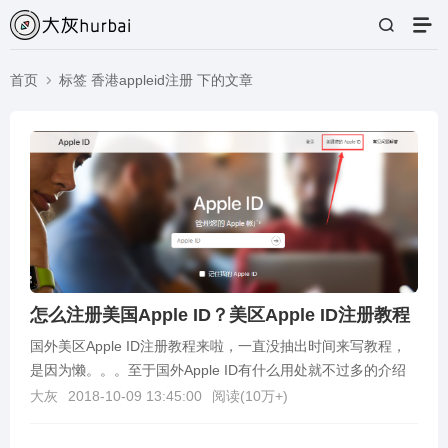
首页
标签 香港appleid注册 下的文章
怎么注册美国Apple ID？美区Apple ID注册教程
国外美区Apple ID注册教程来啦，一直没抽出时间来写教程，
是因为懒。。。至于国外Apple ID有什么用处就不过多的介绍
了，需要的人自然是知道，不知道的百度...
大灰
2018-10-09 13:45:00
阅读(
10万+
)