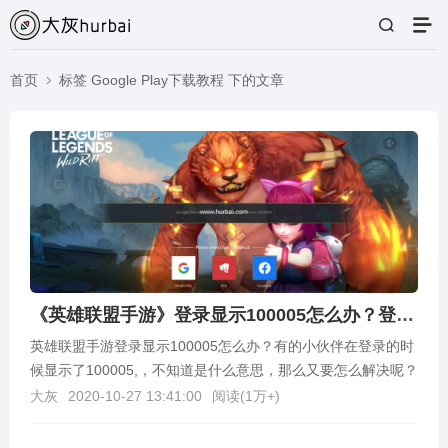
首页
标签 Google Play下载教程 下的文章
《英雄联盟手游》登录显示100005怎么办？登录显示100005解决方法
英雄联盟手游登录显示100005怎么办？有的小伙伴在登录的时
候显示了100005,，不知道是什么意思，那么又要怎么解决呢？
小编已经帮大家准备好了相关内容，接下来...
大灰
2020-10-27 13:41:00
阅读(
1万+
)