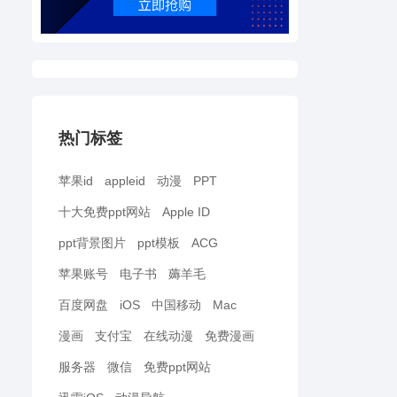
热门标签
苹果id
appleid
动漫
PPT
十大免费ppt网站
Apple ID
ppt背景图片
ppt模板
ACG
苹果账号
电子书
薅羊毛
百度网盘
iOS
中国移动
Mac
漫画
支付宝
在线动漫
免费漫画
服务器
微信
免费ppt网站