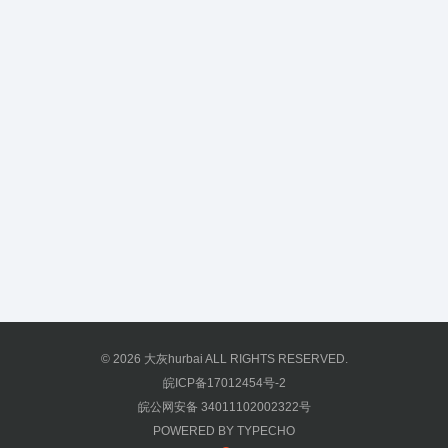
© 2026
大灰hurbai
ALL RIGHTS RESERVED.
皖ICP备17012454号-2
皖公网安备 34011102002322号
POWERED BY
TYPECHO