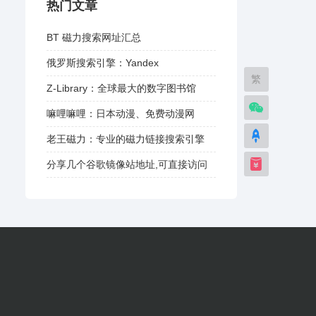
热门文章
BT 磁力搜索网址汇总
俄罗斯搜索引擎：Yandex
繁
Z-Library：全球最大的数字图书馆
嘛哩嘛哩：日本动漫、免费动漫网
老王磁力：专业的磁力链接搜索引擎
分享几个谷歌镜像站地址,可直接访问
谷歌