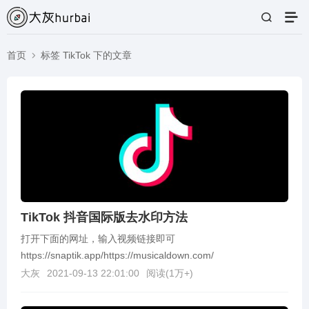
首页
标签 TikTok 下的文章
TikTok 抖音国际版去水印方法
打开下面的网址，输入视频链接即可
https://snaptik.app/https://musicaldown.com/
大灰
2021-09-13 22:01:00
阅读(
1万+
)