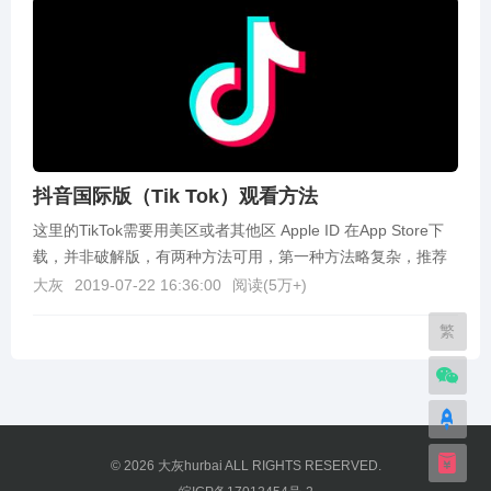
抖音国际版（Tik Tok）观看方法
这里的TikTok需要用美区或者其他区 Apple ID 在App Store下
载，并非破解版，有两种方法可用，第一种方法略复杂，推荐
第二种方法。美区Apple...
大灰
2019-07-22 16:36:00
阅读(
5万+
)
繁
© 2026
大灰hurbai
ALL RIGHTS RESERVED.