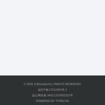
© 2026
大灰hurbai
ALL RIGHTS RESERVED.
皖ICP备17012454号-2
皖公网安备 34011102002322号
POWERED BY
TYPECHO