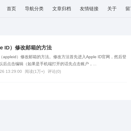
首页
导航分类
文章归档
友情链接
关于
留
le ID）修改邮箱的方法
ppleid）修改邮箱的方法。修改方法首先进入Apple ID官网，然后登
以后点击编辑（如果是手机端打开的话先点击账户，...
26 13:29:00
阅读(
1万+
)
评论(
0
)