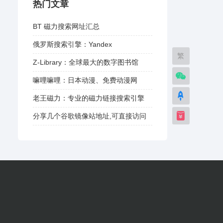
热门文章
BT 磁力搜索网址汇总
俄罗斯搜索引擎：Yandex
繁
Z-Library：全球最大的数字图书馆
嘛哩嘛哩：日本动漫、免费动漫网
老王磁力：专业的磁力链接搜索引擎
分享几个谷歌镜像站地址,可直接访问
谷歌