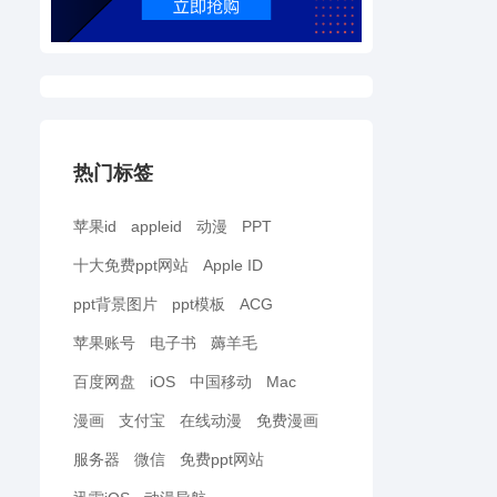
热门标签
苹果id
appleid
动漫
PPT
十大免费ppt网站
Apple ID
ppt背景图片
ppt模板
ACG
苹果账号
电子书
薅羊毛
百度网盘
iOS
中国移动
Mac
漫画
支付宝
在线动漫
免费漫画
服务器
微信
免费ppt网站